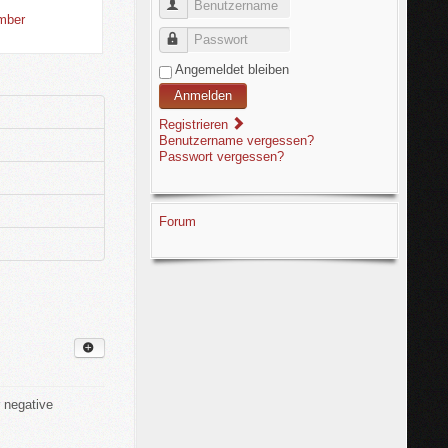
Benutzername
ember
Passwort
Angemeldet bleiben
Anmelden
Registrieren
Benutzername vergessen?
Passwort vergessen?
Forum
r negative