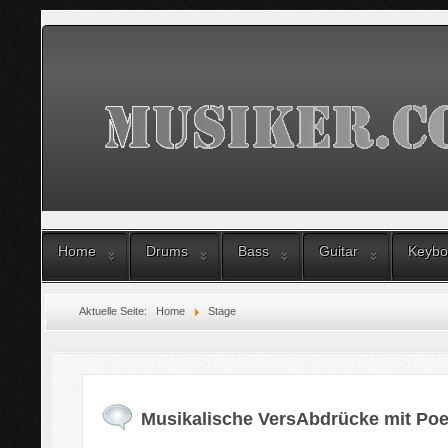
Home
Drums
Bass
Guitar
Keybo
Aktuelle Seite:
Home
Stage
Musikalische VersAbdrücke mit Poe