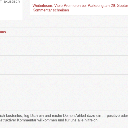
um akustisch
Weiterlesen: Viele Premieren bei Parksong am 29. Sept
Kommentar schreiben
n
 aus
ich kostenlos, log Dich ein und reiche Deinen Artikel dazu ein ... positive ode
struktiver Kommentar willkommen und für uns alle hilfreich.