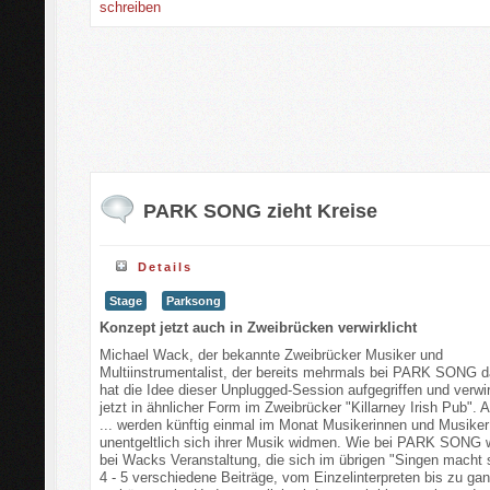
schreiben
PARK SONG zieht Kreise
Details
Stage
Parksong
Konzept jetzt auch in Zweibrücken verwirklicht
Michael Wack, der bekannte Zweibrücker Musiker und
Multiinstrumentalist, der bereits mehrmals bei PARK SONG d
hat die Idee dieser Unplugged-Session aufgegriffen und verwir
jetzt in ähnlicher Form im Zweibrücker "Killarney Irish Pub". A
... werden künftig einmal im Monat Musikerinnen und Musiker
unentgeltlich sich ihrer Musik widmen. Wie bei PARK SONG
bei Wacks Veranstaltung, die sich im übrigen "Singen macht 
4 - 5 verschiedene Beiträge, vom Einzelinterpreten bis zu g