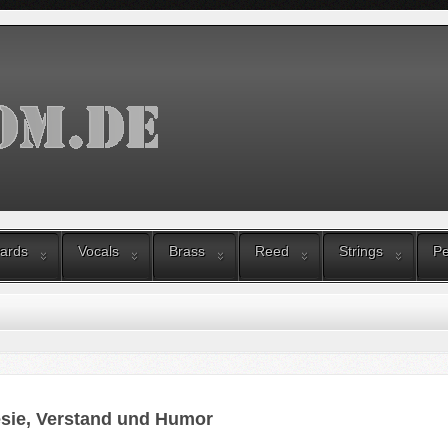
ards
Vocals
Brass
Reed
Strings
Pe
sie, Verstand und Humor