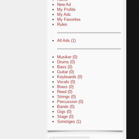
New Ad
My Profile
My Ads
My Favorites
Rules
All Ads (1)
Musiker (0)
Drums (0)
Bass (0)
Guitar (0)
Keyboards (0)
Vocals (0)
Brass (0)
Reed (0)
Strings (0)
Percussion (0)
Bands (0)
Gigs (0)
Stage (0)
Sonstiges (1)