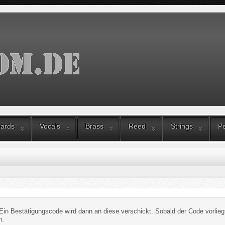
ards
Vocals
Brass
Reed
Strings
Pe
Ein Bestätigungscode wird dann an diese verschickt. Sobald der Code vorlieg
n.