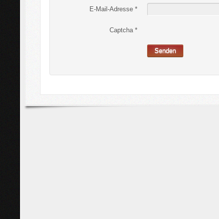
E-Mail-Adresse
*
Captcha
*
Senden